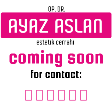
coming soon
for contact: